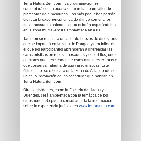
Terra Natura Benidorm. La programación se
completará con la puesta en marcha de un taller de
pintacaras de dinosaurios. Los más pequeños podrán
disfrutar la experiencia única de dar de comer a los
tres dinosaurios animados, que estarán esperándoles
en la zona multiaventura ambientada en Asia.
También se realizará un taller de huevos de dinosaurio
que se impartirá en la zona de Pangea y otro taller, en
el que los participantes aprenderán a diferenciar las
características entre los dinosaurios y cocodrilos, unos
animales que descienden de estos animales extintos y
que conservan alguna de sus características. Este
último taller se efectuará en la zona de Asia, donde se
ubica la instalación de los cocodrilos que habitan en
Terra Natura Benidorm.
Otras actividades, como la Escuela de Hadas y
Duendes, será ambientada con la temática de los
dinosaurios. Se puede consultar toda la información
sobre la experiencia jurásica en
www.terranatura.com
.