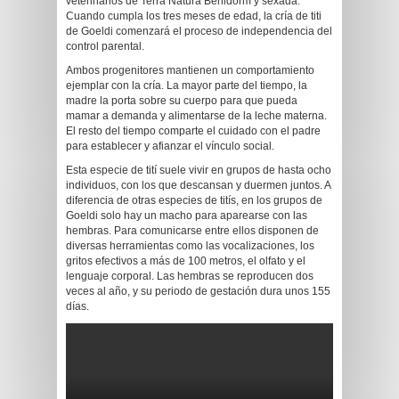
veterinarios de Terra Natura Benidorm y sexada.
Cuando cumpla los tres meses de edad, la cría de titi
de Goeldi comenzará el proceso de independencia del
control parental.
Ambos progenitores mantienen un comportamiento
ejemplar con la cría. La mayor parte del tiempo, la
madre la porta sobre su cuerpo para que pueda
mamar a demanda y alimentarse de la leche materna.
El resto del tiempo comparte el cuidado con el padre
para establecer y afianzar el vínculo social.
Esta especie de tití suele vivir en grupos de hasta ocho
individuos, con los que descansan y duermen juntos. A
diferencia de otras especies de titís, en los grupos de
Goeldi solo hay un macho para aparearse con las
hembras. Para comunicarse entre ellos disponen de
diversas herramientas como las vocalizaciones, los
gritos efectivos a más de 100 metros, el olfato y el
lenguaje corporal. Las hembras se reproducen dos
veces al año, y su periodo de gestación dura unos 155
días.