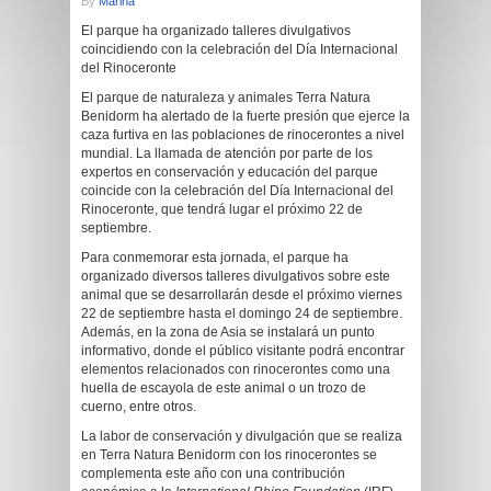
By
Marina
El parque ha organizado talleres divulgativos
coincidiendo con la celebración del Día Internacional
del Rinoceronte
El parque de naturaleza y animales Terra Natura
Benidorm ha alertado de la fuerte presión que ejerce la
caza furtiva en las poblaciones de rinocerontes a nivel
mundial. La llamada de atención por parte de los
expertos en conservación y educación del parque
coincide con la celebración del Día Internacional del
Rinoceronte, que tendrá lugar el próximo 22 de
septiembre.
Para conmemorar esta jornada, el parque ha
organizado diversos talleres divulgativos sobre este
animal que se desarrollarán desde el próximo viernes
22 de septiembre hasta el domingo 24 de septiembre.
Además, en la zona de Asia se instalará un punto
informativo, donde el público visitante podrá encontrar
elementos relacionados con rinocerontes como una
huella de escayola de este animal o un trozo de
cuerno, entre otros.
La labor de conservación y divulgación que se realiza
en Terra Natura Benidorm con los rinocerontes se
complementa este año con una contribución