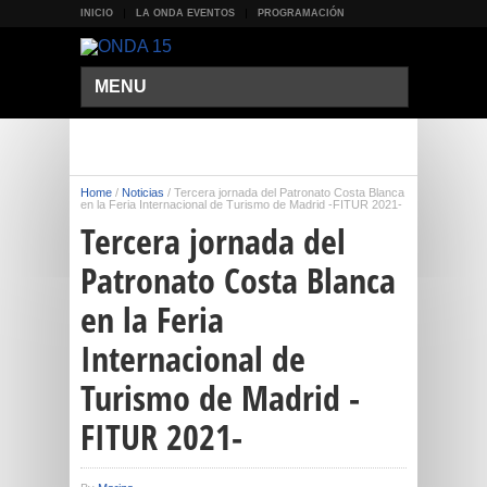
INICIO
LA ONDA EVENTOS
PROGRAMACIÓN
MENU
Home
/
Noticias
/
Tercera jornada del Patronato Costa Blanca
en la Feria Internacional de Turismo de Madrid -FITUR 2021-
Tercera jornada del
Patronato Costa Blanca
en la Feria
Internacional de
Turismo de Madrid -
FITUR 2021-