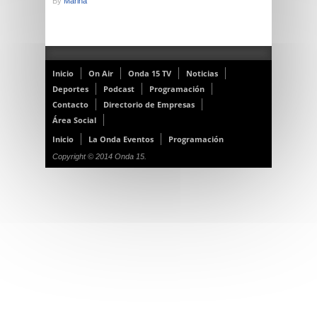
By
Marina
Inicio
On Air
Onda 15 TV
Noticias
Deportes
Podcast
Programación
Contacto
Directorio de Empresas
Área Social
Inicio
La Onda Eventos
Programación
Copyright © 2014 Onda 15.