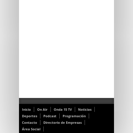
Inicio
On Air
Onda 15 TV
Noticias
Deportes
Podcast
Programación
Contacto
Directorio de Empresas
Área Social