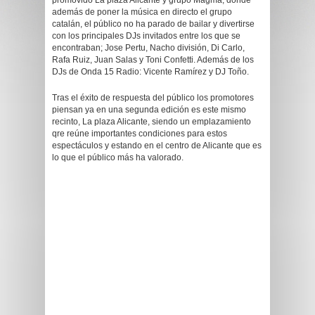
promovido La plaza Alicante y grupo Magma, donde
además de poner la música en directo el grupo
catalán, el público no ha parado de bailar y divertirse
con los principales DJs invitados entre los que se
encontraban; Jose Pertu, Nacho división, Di Carlo,
Rafa Ruiz, Juan Salas y Toni Confetti. Además de los
DJs de Onda 15 Radio: Vicente Ramírez y DJ Toño.
Tras el éxito de respuesta del público los promotores
piensan ya en una segunda edición es este mismo
recinto, La plaza Alicante, siendo un emplazamiento
qre reúne importantes condiciones para estos
espectáculos y estando en el centro de Alicante que es
lo que el público más ha valorado.