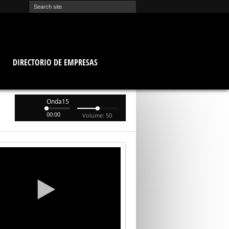
O
DIRECTORIO DE EMPRESAS
Onda15
00:00
Volume: 50