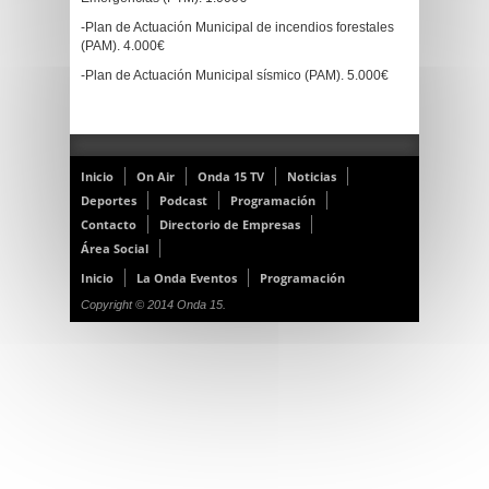
-Plan de Actuación Municipal de incendios forestales
(PAM). 4.000€
-Plan de Actuación Municipal sísmico (PAM). 5.000€
Inicio
On Air
Onda 15 TV
Noticias
Deportes
Podcast
Programación
Contacto
Directorio de Empresas
Área Social
Inicio
La Onda Eventos
Programación
Copyright © 2014 Onda 15.