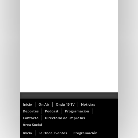
Inicio
On Air
Onda 15 TV
Noticias
Deportes
Podcast
Programación
Contacto
Directorio de Empresas
Área Social
Inicio
La Onda Eventos
Programación