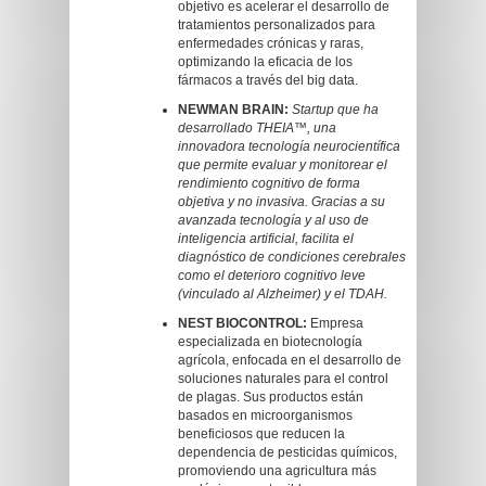
objetivo es acelerar el desarrollo de
tratamientos personalizados para
enfermedades crónicas y raras,
optimizando la eficacia de los
fármacos a través del big data.
NEWMAN BRAIN:
Startup que ha
desarrollado THEIA™, una
innovadora tecnología neurocientífica
que permite evaluar y monitorear el
rendimiento cognitivo de forma
objetiva y no invasiva. Gracias a su
avanzada tecnología y al uso de
inteligencia artificial, facilita el
diagnóstico de condiciones cerebrales
como el deterioro cognitivo leve
(vinculado al Alzheimer) y el TDAH.
NEST BIOCONTROL:
Empresa
especializada en biotecnología
agrícola, enfocada en el desarrollo de
soluciones naturales para el control
de plagas. Sus productos están
basados en microorganismos
beneficiosos que reducen la
dependencia de pesticidas químicos,
promoviendo una agricultura más