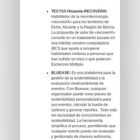
TECYSS Hispania-RECOVERIX:
Habilitador de la neurotecnología
«recoveriX» para los territorios de
Elche, Alicante y la Región de Murcia.
La propuesta de valor de «recoveriX»
consiste en un tratamiento basado en
una interfaz cerebro-computadora
(BCI) que ayuda a recuperar
habilidades motoras a personas que
han sufrido un ictus o que padecen
Esclerosis Múltiple.
BLUEASE:
Es una plataforma para la
gestión de la sostenibilidad y la
evaluación medioambiental de
eventos. Con Bluease, cualquier
organizador puede crear planes de
sostenibilidad personalizados para
sus eventos, calcular la huella de
carbono y generar reportes . Todo esto
sin necesidad de conocimientos en
sostenibilidad. La herramienta
simplifica el proceso, permitiendo que
cualquier evento pueda ser evaluado
y gestionado de manera autónoma,