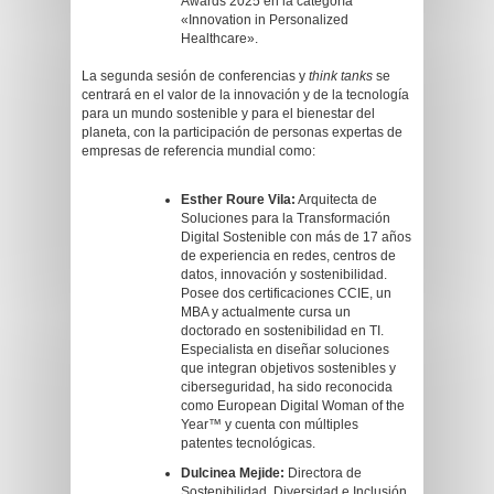
Awards 2025 en la categoría
«Innovation in Personalized
Healthcare».
La segunda sesión de conferencias y
think tanks
se
centrará en el valor de la innovación y de la tecnología
para un mundo sostenible y para el bienestar del
planeta, con la participación de personas expertas de
empresas de referencia mundial como:
Esther Roure Vila:
Arquitecta de
Soluciones para la Transformación
Digital Sostenible con más de 17 años
de experiencia en redes, centros de
datos, innovación y sostenibilidad.
Posee dos certificaciones CCIE, un
MBA y actualmente cursa un
doctorado en sostenibilidad en TI.
Especialista en diseñar soluciones
que integran objetivos sostenibles y
ciberseguridad, ha sido reconocida
como European Digital Woman of the
Year™ y cuenta con múltiples
patentes tecnológicas.
Dulcinea Mejide:
Directora de
Sostenibilidad, Diversidad e Inclusión