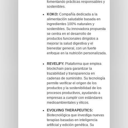
fomentando prácticas responsables y
sostenibles.
KOKO:
Compañía dedicada a la
alimentación saludable basada en
ingredientes 100% naturales y
sostenibles. Su innovadora propuesta
se centra en el desarrollo de
productos funcionales dirigidos a
mejorar la salud digestiva y el
bienestar general, con un fuerte
enfoque en la nutrición personalizada.
REVELIFY:
Plataforma que emplea
blockchain para garantizar la
trazabilidad y transparencia en
cadenas de suministro. Su tecnología
permite verificar el origen de los
productos y la sostenibilidad de los
procesos productivos, ayudando a
empresas a cumplir con estándares
medioambientales y éticos.
EVOLVING THERAPEUTICS:
Biotecnológica que investiga nuevas
terapias basadas en inteligencia
artificial y edición genética. Su