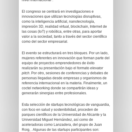
nivel internacional
”.
El congreso se centrará en investigaciones e
innovaciones que utilizan tecnologías disruptivas,
como la inteligencia artificial, nanotecnología,
impresión 3D, realidad virtual, blockchain, Internet de
las cosas (IoT) y robótica, entre otras, para aportar
valor a la sociedad, tanto a través del sector científico
como del sector empresarial.
El evento se estructurará en tres bloques. Por un lado,
mujeres referentes en innovación que forman parte del
equipo de proyectos emprendedores de éxito
realizarán su presentación bajo el formato
elevator
pitch
. Por otro, sesiones de conferencias y debates de
personas llegadas desde empresas y organismos de
referencia internacional en la materia. Finalmente, un
coctel networking donde se compartirán ideas y
generarán sinergias entre profesionales.
Esta selección de startups tecnológicas de vanguardia,
con foco en salud y sostenibilidad, proceden de
parques científicos de la Universidad de Alicante y la
Universidad Miguel Hernández, así como de
aceleradoras como Lanzadera, del grupo de Juan
Roig, . Algunas de las startups participantes son: