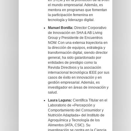
en STEM y en la promoción de la IA en
el mundo empresarial. Además, es
mentora en programas que fomentan
la participación femenina en
tecnología y liderazgo digital.
Manuel Bonilla:
Director Corporativo
de Innovación en SHA & AB Living
Group y Presidente de Encuentros
NOW. Con una extensa trayectoria en
la dirección de equipos, estrategia y
transformación digital, siendo director
general, ha sido galardonado por
entidades de prestigio como la
Revista Directivos y la asociación
internacional tecnológica IEEE por sus
casos de éxito en innovación y en
gestión empresarial. Además, es
investigador en áreas de innovación y
salud.
Laura Laguna:
Científica Titular en el
Laboratorio de «Percepción y
Comportamiento del Consumidor y
Nutrición Adaptada» del Instituto de
Agroquímica y Tecnología de los
Alimentos (IATA, CSIC). Su
investigación se centra en la Ciencia