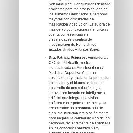
Sensorial y del Consumidor, liderando
proyectos para mejorar la calidad de
los alimentos destinados a personas
mayores con dificultades de
masticación y deglución. Es autora de
más de 70 publicaciones científicas y
cuenta con estancias en
universidades y centros de
investigación de Reino Unido,
Estados Unidos y Países Bajos.
Dra. Patricia Puiggròs:
Fundadora y
CEO de IKI Health, médica
especializada en Anestesiología y
Medicina Deportiva. Con una
destacada trayectoria en la promoción
de la salud y el bienestar, lidera el
desarrollo de una solución digital
innovadora basada en inteligencia
artificial que integra una visión
holística e integrativa que incluye la
recomendación personalizada de
ejercicio, nutrición y relajación mental
para mejorar la calidad de vida de las
personas, recientemente galardonada
en los conocidos premios Netty