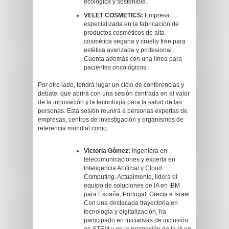
ecológica y sostenible.
VELET COSMETICS:
Empresa
especializada en la fabricación de
productos cosméticos de alta
cosmética vegana y cruelty free para
estética avanzada y profesional.
Cuenta además con una línea para
pacientes oncológicos.
Por otro lado, tendrá lugar un ciclo de conferencias y
debate, que abrirá con una sesión centrada en el valor
de la innovación y la tecnología para la salud de las
personas. Esta sesión reunirá a personas expertas de
empresas, centros de investigación y organismos de
referencia mundial como:
Victoria Gómez:
Ingeniera en
telecomunicaciones y experta en
Inteligencia Artificial y Cloud
Computing. Actualmente, lidera el
equipo de soluciones de IA en IBM
para España, Portugal, Grecia e Israel.
Con una destacada trayectoria en
tecnología y digitalización, ha
participado en iniciativas de inclusión