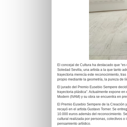
El concejal de Cultura ha destacado que “es
Soledad Sevilla, una artista a la que tanto 
trayectoria merecía este reconocimiento, tra
propio mediante la geometría, la pureza de lín
El jurado del Premio Eusebio Sempere decidió 
trayectoria plástica”. Actualmente expone en e
Modern (IVAM) y su obra se encuentra en pres
El Premio Eusebio Sempere de la Creación y 
recayó en el artista Gustavo Torner. Se entr
10.000 euros además del reconocimiento. Se 
cultural realizada por personas, colectivos o 
pensamiento artístico.