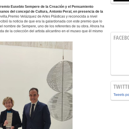
II Premio Eusebio Sempere de la Creación y el Pensamiento
anos del concejal de Cultura, Antonio Peral, en presencia de la
villa,Premio Velázquez de Artes Plásticas y reconocida a nivel
cibió la noticia de que era la galardonada con este premio que lo
 el nombre de Sempere, uno de los referentes de su obra. Ahora ha
da de la colección del artista alicantino en el museo que él mismo
FACEB
TWITT
Tweets p