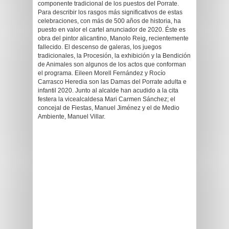
componente tradicional de los puestos del Porrate.
Para describir los rasgos más significativos de estas
celebraciones, con más de 500 años de historia, ha
puesto en valor el cartel anunciador de 2020. Éste es
obra del pintor alicantino, Manolo Reig, recientemente
fallecido. El descenso de galeras, los juegos
tradicionales, la Procesión, la exhibición y la Bendición
de Animales son algunos de los actos que conforman
el programa. Eileen Morell Fernández y Rocío
Carrasco Heredia son las Damas del Porrate adulta e
infantil 2020. Junto al alcalde han acudido a la cita
festera la vicealcaldesa Mari Carmen Sánchez; el
concejal de Fiestas, Manuel Jiménez y el de Medio
Ambiente, Manuel Villar.