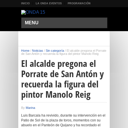
INICIO
LA ONDA EVENTOS
PROGRAMACIÓN
MENU
Home
/
Noticias
/
Sin categoría
/
El alcalde pregona el Porrate
de San Antón y recuerda la figura del pintor Manolo Reig
El alcalde pregona el
Porrate de San Antón y
recuerda la figura del
pintor Manolo Reig
By
Marina
Luis Barcala ha revivido, durante su intervención en el
Patio de Sol de la plaza de toros, momentos con su
abuelo en el Panteón de Quijano y ha recordado el