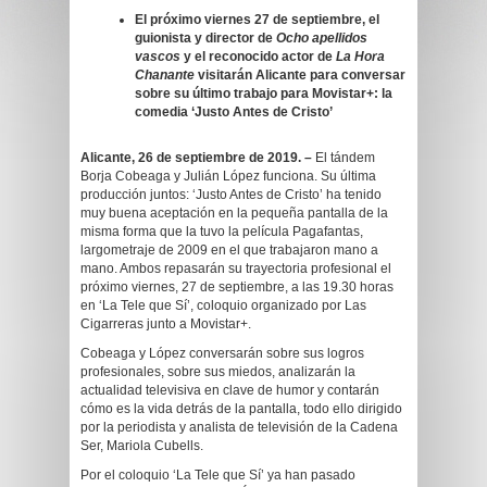
El próximo viernes 27 de septiembre, el
guionista y director de
Ocho apellidos
vascos
y el reconocido actor de
La Hora
Chanante
visitarán Alicante para conversar
sobre su último trabajo para Movistar+: la
comedia ‘Justo Antes de Cristo’
Alicante, 26 de septiembre de 2019. –
El tándem
Borja Cobeaga y Julián López funciona. Su última
producción juntos: ‘Justo Antes de Cristo’ ha tenido
muy buena aceptación en la pequeña pantalla de la
misma forma
que la tuvo la película Pagafantas,
largometraje de 2009 en el que trabajaron mano a
mano. Ambos repasarán su trayectoria profesional el
próximo viernes, 27 de septiembre, a las 19.30 horas
en ‘La Tele que Sí’, coloquio organizado por Las
Cigarreras junto a Movistar+.
Cobeaga y López conversarán sobre sus logros
profesionales, sobre sus miedos, analizarán la
actualidad televisiva en clave de humor y contarán
cómo es la vida detrás de la pantalla, todo ello dirigido
por la periodista y analista de televisión de la Cadena
Ser, Mariola Cubells.
Por el coloquio ‘La Tele que Sí’ ya han pasado