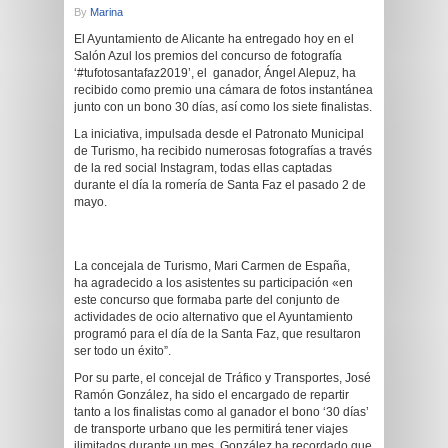
By
Marina
El Ayuntamiento de Alicante ha entregado hoy en el
Salón Azul los premios del concurso de fotografía
‘#tufotosantafaz2019’, el ganador, Ángel Alepuz, ha
recibido como premio una cámara de fotos instantánea
junto con un bono 30 días, así como los siete finalistas.
La iniciativa, impulsada desde el Patronato Municipal
de Turismo, ha recibido numerosas fotografías a través
de la red social Instagram, todas ellas captadas
durante el día la romería de Santa Faz el pasado 2 de
mayo.
La concejala de Turismo, Mari Carmen de España,
ha agradecido a los asistentes su participación «en
este concurso que formaba parte del conjunto de
actividades de ocio alternativo que el Ayuntamiento
programó para el día de la Santa Faz, que resultaron
ser todo un éxito”.
Por su parte, el concejal de Tráfico y Transportes, José
Ramón González, ha sido el encargado de repartir
tanto a los finalistas como al ganador el bono ‘30 días’
de transporte urbano que les permitirá tener viajes
ilimitados durante un mes. González ha recordado que