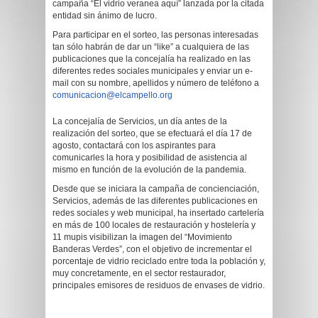
campaña “El vidrio veranea aquí” lanzada por la citada
entidad sin ánimo de lucro.
Para participar en el sorteo, las personas interesadas
tan sólo habrán de dar un “like” a cualquiera de las
publicaciones que la concejalía ha realizado en las
diferentes redes sociales municipales y enviar un e-
mail con su nombre, apellidos y número de teléfono a
comunicacion@elcampello.org
La concejalía de Servicios, un día antes de la
realización del sorteo, que se efectuará el día 17 de
agosto, contactará con los aspirantes para
comunicarles la hora y posibilidad de asistencia al
mismo en función de la evolución de la pandemia.
Desde que se iniciara la campaña de concienciación,
Servicios, además de las diferentes publicaciones en
redes sociales y web municipal, ha insertado cartelería
en más de 100 locales de restauración y hostelería y
11 mupis visibilizan la imagen del “Movimiento
Banderas Verdes”, con el objetivo de incrementar el
porcentaje de vidrio reciclado entre toda la población y,
muy concretamente, en el sector restaurador,
principales emisores de residuos de envases de vidrio.