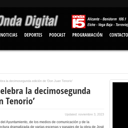
NOTICIAS
DEPORTES
PODCAST
PROGRAMACIÓN
CONTACT
bra la decimosegunda edición de ‘Don Juan Tenorio’
celebra la decimosegunda
n Tenorio’
Updated: noviembre 3, 2023
 del Ayuntamiento, de los medios de comunicación y de la
lectura dramatizada de varias escenas y pasajes de la obra de José