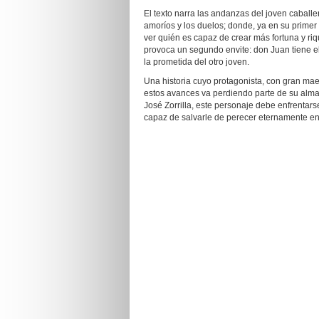
El texto narra las andanzas del joven caballe
amoríos y los duelos; donde, ya en su primer
ver quién es capaz de crear más fortuna y r
provoca un segundo envite: don Juan tiene el 
la prometida del otro joven.
Una historia cuyo protagonista, con gran mae
estos avances va perdiendo parte de su alma h
José Zorrilla, este personaje debe enfrentars
capaz de salvarle de perecer eternamente en 