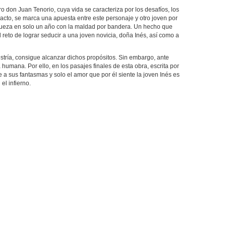
ro don Juan Tenorio, cuya vida se caracteriza por los desafíos, los
 acto, se marca una apuesta entre este personaje y otro joven por
iqueza en solo un año con la maldad por bandera. Un hecho que
reto de lograr seducir a una joven novicia, doña Inés, así como a
stría, consigue alcanzar dichos propósitos. Sin embargo, ante
umana. Por ello, en los pasajes finales de esta obra, escrita por
e a sus fantasmas y solo el amor que por él siente la joven Inés es
el infierno.