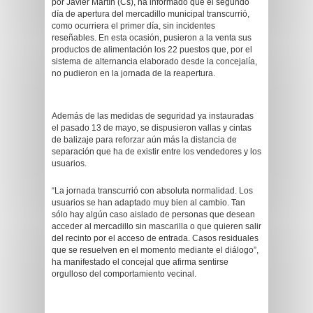
por Javier Martín (Cs), ha informado que el segundo
día de apertura del mercadillo municipal transcurrió,
como ocurriera el primer día, sin incidentes
reseñables. En esta ocasión, pusieron a la venta sus
productos de alimentación los 22 puestos que, por el
sistema de alternancia elaborado desde la concejalía,
no pudieron en la jornada de la reapertura.
Además de las medidas de seguridad ya instauradas
el pasado 13 de mayo, se dispusieron vallas y cintas
de balizaje para reforzar aún más la distancia de
separación que ha de existir entre los vendedores y los
usuarios.
“La jornada transcurrió con absoluta normalidad. Los
usuarios se han adaptado muy bien al cambio. Tan
sólo hay algún caso aislado de personas que desean
acceder al mercadillo sin mascarilla o que quieren salir
del recinto por el acceso de entrada. Casos residuales
que se resuelven en el momento mediante el diálogo”,
ha manifestado el concejal que afirma sentirse
orgulloso del comportamiento vecinal.