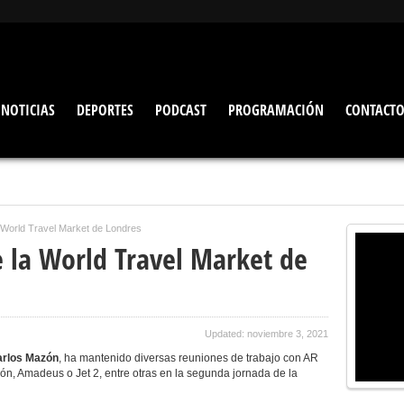
NOTICIAS
DEPORTES
PODCAST
PROGRAMACIÓN
CONTACT
 World Travel Market de Londres
 la World Travel Market de
Updated: noviembre 3, 2021
rlos Mazón
, ha mantenido diversas reuniones de trabajo con AR
ón, Amadeus o Jet 2, entre otras en la segunda jornada de la