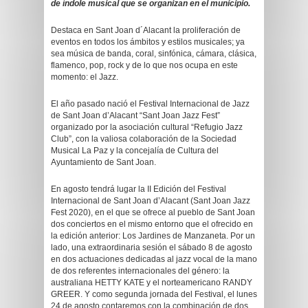
de índole musical que se organizan en el municipio.
Destaca en Sant Joan d´Alacant la proliferación de
eventos en todos los ámbitos y estilos musicales; ya
sea música de banda, coral, sinfónica, cámara, clásica,
flamenco, pop, rock y de lo que nos ocupa en este
momento: el Jazz.
El año pasado nació el Festival Internacional de Jazz
de Sant Joan d’Alacant “Sant Joan Jazz Fest”
organizado por la asociación cultural “Refugio Jazz
Club”, con la valiosa colaboración de la Sociedad
Musical La Paz y la concejalía de Cultura del
Ayuntamiento de Sant Joan.
En agosto tendrá lugar la II Edición del Festival
Internacional de Sant Joan d’Alacant (Sant Joan Jazz
Fest 2020), en el que se ofrece al pueblo de Sant Joan
dos conciertos en el mismo entorno que el ofrecido en
la edición anterior: Los Jardines de Manzaneta. Por un
lado, una extraordinaria sesión el sábado 8 de agosto
en dos actuaciones dedicadas al jazz vocal de la mano
de dos referentes internacionales del género: la
australiana HETTY KATE y el norteamericano RANDY
GREER. Y como segunda jornada del Festival, el lunes
24 de agosto contaremos con la combinación de dos