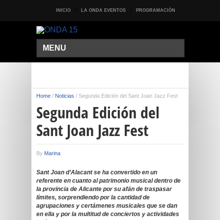
INICIO
LA ONDA EVENTOS
PROGRAMACIÓN
MENU
Home
/
Noticias
/
Segunda Edición del Sant Joan Jazz Fest
Segunda Edición del
Sant Joan Jazz Fest
By
Marina
Sant Joan d’Alacant se ha convertido en un
referente en cuanto al patrimonio musical dentro de
la provincia de Alicante por su afán de traspasar
límites, sorprendiendo por la cantidad de
agrupaciones y certámenes musicales que se dan
en ella y por la multitud de conciertos y actividades