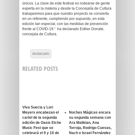
únicos. La clave de este festival es rodearse de gente
experta en la materia y desde la Concejalía de Cultura
trabajaremos para que nuestro proyecto se convierta
en un referente, cumpliendo por supuesto, en esta
edición tan especial, con las medidas de prevención
frente al COVID-19.“ ha declarado Esther Donate,
concejala de Cultura.
destacado
RELATED POSTS
Viva Suecia y Lori
Meyers encabezan el
Noches Mágicas encara
cartel de la segunda
su segunda semana con
edición de Oasis Elche
Ara Malikian, Ana
Music Fest que se
Torroja, Rodrigo Cuevas,
celebrará el 9 y 10 de
Nach e Israel Fernández