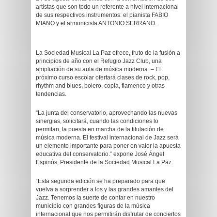
artistas que son todo un referente a nivel internacional
de sus respectivos instrumentos: el pianista FABIO
MIANO y el armonicista ANTONIO SERRANO.
La Sociedad Musical La Paz ofrece, fruto de la fusión a
principios de año con el Refugio Jazz Club, una
ampliación de su aula de música moderna. – El
próximo curso escolar ofertará clases de rock, pop,
rhythm and blues, bolero, copla, flamenco y otras
tendencias.
“La junta del conservatorio, aprovechando las nuevas
sinergias, solicitará, cuando las condiciones lo
permitan, la puesta en marcha de la titulación de
música moderna. El festival internacional de Jazz será
un elemento importante para poner en valor la apuesta
educativa del conservatorio.” expone José Ángel
Espinós; Presidente de la Sociedad Musical La Paz.
“Esta segunda edición se ha preparado para que
vuelva a sorprender a los y las grandes amantes del
Jazz. Tenemos la suerte de contar en nuestro
municipio con grandes figuras de la música
internacional que nos permitirán disfrutar de conciertos