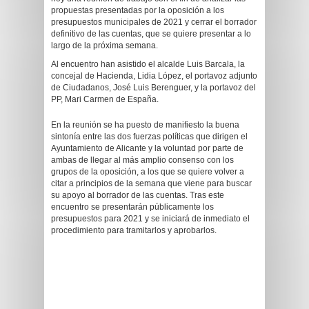
propuestas presentadas por la oposición a los
presupuestos municipales de 2021 y cerrar el borrador
definitivo de las cuentas, que se quiere presentar a lo
largo de la próxima semana.
Al encuentro han asistido el alcalde Luis Barcala, la
concejal de Hacienda, Lidia López, el portavoz adjunto
de Ciudadanos, José Luis Berenguer, y la portavoz del
PP, Mari Carmen de España.
En la reunión se ha puesto de manifiesto la buena
sintonía entre las dos fuerzas políticas que dirigen el
Ayuntamiento de Alicante y la voluntad por parte de
ambas de llegar al más amplio consenso con los
grupos de la oposición, a los que se quiere volver a
citar a principios de la semana que viene para buscar
su apoyo al borrador de las cuentas. Tras este
encuentro se presentarán públicamente los
presupuestos para 2021 y se iniciará de inmediato el
procedimiento para tramitarlos y aprobarlos.