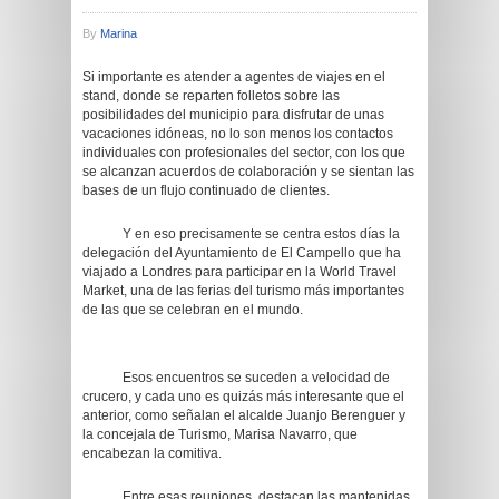
By
Marina
Si importante es atender a agentes de viajes en el
stand, donde se reparten folletos sobre las
posibilidades del municipio para disfrutar de unas
vacaciones idóneas, no lo son menos los contactos
individuales con profesionales del sector, con los que
se alcanzan acuerdos de colaboración y se sientan las
bases de un flujo continuado de clientes.
Y en eso precisamente se centra estos días la
delegación del Ayuntamiento de El Campello que ha
viajado a Londres para participar en la World Travel
Market, una de las ferias del turismo más importantes
de las que se celebran en el mundo.
Esos encuentros se suceden a velocidad de
crucero, y cada uno es quizás más interesante que el
anterior, como señalan el alcalde Juanjo Berenguer y
la concejala de Turismo, Marisa Navarro, que
encabezan la comitiva.
Entre esas reuniones, destacan las mantenidas