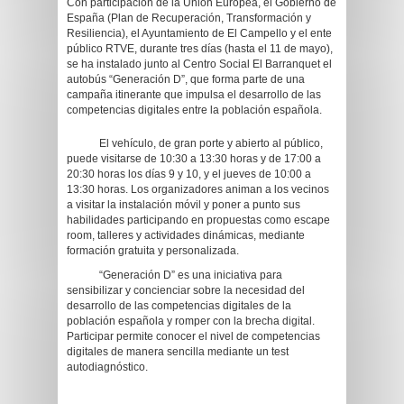
Con participación de la Unión Europea, el Gobierno de
España (Plan de Recuperación, Transformación y
Resiliencia), el Ayuntamiento de El Campello y el ente
público RTVE, durante tres días (hasta el 11 de mayo),
se ha instalado junto al Centro Social El Barranquet el
autobús “Generación D”, que forma parte de una
campaña itinerante que impulsa el desarrollo de las
competencias digitales entre la población española.
El vehículo, de gran porte y abierto al público,
puede visitarse de 10:30 a 13:30 horas y de 17:00 a
20:30 horas los días 9 y 10, y el jueves de 10:00 a
13:30 horas. Los organizadores animan a los vecinos
a visitar la instalación móvil y poner a punto sus
habilidades participando en propuestas como escape
room, talleres y actividades dinámicas, mediante
formación gratuita y personalizada.
“Generación D” es una iniciativa para
sensibilizar y concienciar sobre la necesidad del
desarrollo de las competencias digitales de la
población española y romper con la brecha digital.
Participar permite conocer el nivel de competencias
digitales de manera sencilla mediante un test
autodiagnóstico.