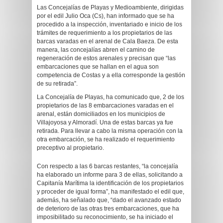
Las Concejalías de Playas y Medioambiente, dirigidas
por el edil Julio Oca (Cs), han informado que se ha
procedido a la inspección, inventariado e inicio de los
trámites de requerimiento a los propietarios de las
barcas varadas en el arenal de Cala Baeza. De esta
manera, las concejalías abren el camino de
regeneración de estos arenales y precisan que “las
embarcaciones que se hallan en el agua son
competencia de Costas y a ella corresponde la gestión
de su retirada”.
La Concejalía de Playas, ha comunicado que, 2 de los
propietarios de las 8 embarcaciones varadas en el
arenal, están domiciliados en los municipios de
Villajoyosa y Almoradí. Una de estas barcas ya fue
retirada. Para llevar a cabo la misma operación con la
otra embarcación, se ha realizado el requerimiento
preceptivo al propietario.
Con respecto a las 6 barcas restantes, “la concejalía
ha elaborado un informe para 3 de ellas, solicitando a
Capitanía Marítima la identificación de los propietarios
y proceder de igual forma”, ha manifestado el edil que,
además, ha señalado que, “dado el avanzado estado
de deterioro de las otras tres embarcaciones, que ha
imposibilitado su reconocimiento, se ha iniciado el