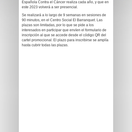
Española Contra el Cáncer realiza cada año, y que en
este 2023 volverá a ser presencial.
Se realizará a lo largo de 9 semanas en sesiones de
90 minutos, en el Centro Social El Barranquet. Las
plazas son limitadas, por lo que se pide a los
interesados en participar que envíen el formulario de
inscripción al que se accede desde el código QR del
cartel promocional. El plazo para inscribirse se amplía
hasta cubrir todas las plazas.