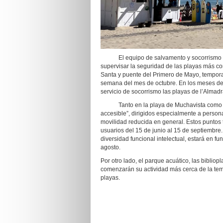
El equipo de salvamento y socorrismo com
supervisar la seguridad de las playas más c
Santa y puente del Primero de Mayo, temporad
semana del mes de octubre. En los meses de 
servicio de socorrismo las playas de l’Almad
Tanto en la playa de Muchavista como en 
accesible”, dirigidos especialmente a persona
movilidad reducida en general. Estos puntos
usuarios del 15 de junio al 15 de septiembre.
diversidad funcional intelectual, estará en fu
agosto.
Por otro lado, el parque acuático, las bibliop
comenzarán su actividad más cerca de la tem
playas.