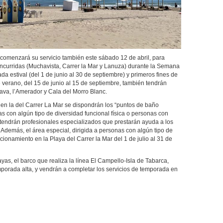
enzará su servicio también este sábado 12 de abril, para
oncurridas (Muchavista, Carrer la Mar y Lanuza) durante la Semana
a estival (del 1 de junio al 30 de septiembre) y primeros fines de
verano, del 15 de junio al 15 de septiembre, también tendrán
rava, l’Amerador y Cala del Morro Blanc.
la del Carrer La Mar se dispondrán los “puntos de baño
s con algún tipo de diversidad funcional física o personas con
 tendrán profesionales especializados que prestarán ayuda a los
 Además, el área especial, dirigida a personas con algún tipo de
ncionamiento en la Playa del Carrer la Mar del 1 de julio al 31 de
layas, el barco que realiza la línea El Campello-Isla de Tabarca,
porada alta, y vendrán a completar los servicios de temporada en