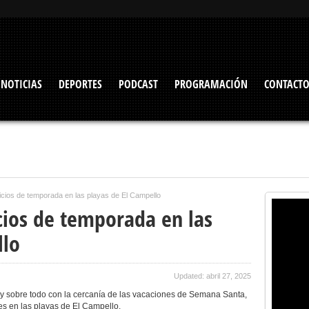
NOTICIAS
DEPORTES
PODCAST
PROGRAMACIÓN
CONTACT
vicios de temporada en las playas de El Campello
icios de temporada en las
llo
Updated: abril 27, 2025
 y sobre todo con la cercanía de las vacaciones de Semana Santa,
es en las playas de El Campello.