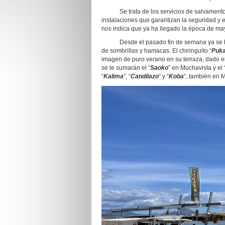
Se trata de los servicios de salvamento y 
instalaciones que garantizan la seguridad y el
nos indica que ya ha llegado la época de ma
Desde el pasado fin de semana ya se ha pod
de sombrillas y hamacas. El chiringuito “
Puk
imagen de puro verano en su terraza, dado el
se le sumarán el “
Saoko
” en Muchavista y el 
“
Kalima
”, “
Candilazo
” y “
Koba
”, también en 