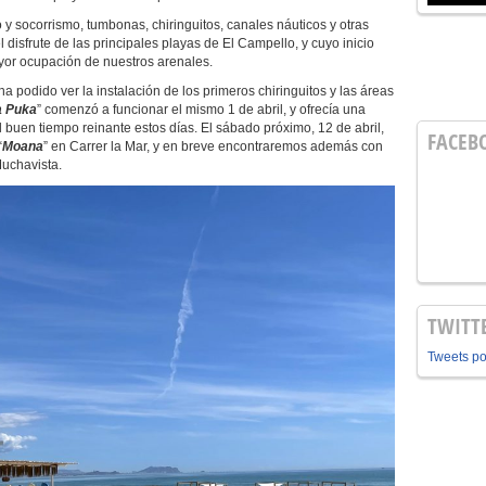
socorrismo, tumbonas, chiringuitos, canales náuticos y otras
 disfrute de las principales playas de El Campello, y cuyo inicio
yor ocupación de nuestros arenales.
ido ver la instalación de los primeros chiringuitos y las áreas
a Puka
” comenzó a funcionar el mismo 1 de abril, y ofrecía una
 buen tiempo reinante estos días. El sábado próximo, 12 de abril,
FACEB
“
Moana
” en Carrer la Mar, y en breve encontraremos además con
Muchavista.
TWITT
Tweets p