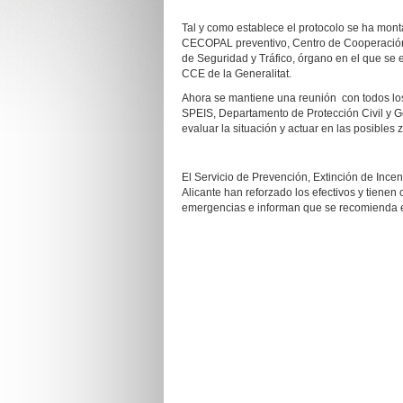
Tal y como establece el protocolo se ha mo
CECOPAL preventivo, Centro de Cooperación O
de Seguridad y Tráfico, órgano en el que se e
CCE de la Generalitat.
Ahora se mantiene una reunión con todos los 
SPEIS, Departamento de Protección Civil y Ge
evaluar la situación y actuar en las posibles
El Servicio de Prevención, Extinción de Ince
Alicante han reforzado los efectivos y tiene
emergencias e informan que se recomienda ev