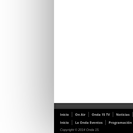
Inicio
On Air
Onda 15 TV
Noticias
Inicio
La Onda Eventos
Programación
Copyright © 2014 Onda 15.