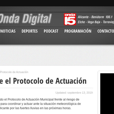
NOTICIAS
DEPORTES
PODCAST
PROGRAMACIÓN
CONTACT
l Protocolo de Actuación
te el Protocolo de Actuación
Updated: septiembre 13, 2019
ado el Protocolo de Actuación Municipal frente al riesgo de
para coordinar y actuar ante la situación meteorológica de
icante por las fuertes lluvias en las próximas horas.