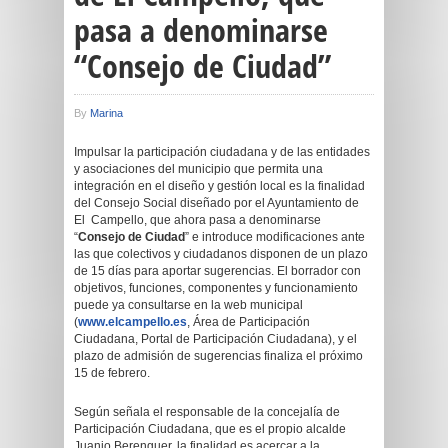
pasa a denominarse
“Consejo de Ciudad”
By
Marina
Impulsar la participación ciudadana y de las entidades
y asociaciones del municipio que permita una
integración en el diseño y gestión local es la finalidad
del Consejo Social diseñado por el Ayuntamiento de
El Campello, que ahora pasa a denominarse
“
Consejo de Ciudad
” e introduce modificaciones ante
las que colectivos y ciudadanos disponen de un plazo
de 15 días para aportar sugerencias. El borrador con
objetivos, funciones, componentes y funcionamiento
puede ya consultarse en la web municipal
(
www.elcampello.es
, Área de Participación
Ciudadana, Portal de Participación Ciudadana), y el
plazo de admisión de sugerencias finaliza el próximo
15 de febrero.
Según señala el responsable de la concejalía de
Participación Ciudadana, que es el propio alcalde
Juanjo Berenguer, la finalidad es acercar a la