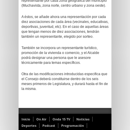
representante por cada zona geográfica del municipio
(Muchavista, zona norte, centro urbano y zona oeste).
A éstos, se añade ahora una representación por cada
diez asociaciones de cada área (vecinales, educativas,
deportivas, juventud, etc). En el caso de aquellas áreas
que tengan menos de diez asociaciones, tendrán
también un representante, elegido por sorteo.
También se incorpora un representante turístico,
promoción de la vivienda o comercio, y el Alcalde
podrá designar una persona que le asesore
técnicamente para temas específicos.
Otra de las modificaciones introducidas especifica que
el Consejo deberá constituirse dentro de los seis
meses primeros de Legislatura, y durará hasta el fin de
la misma.
Inicio
On Air
Onda 15 TV
Noticias
Deportes
Podcast
Programación