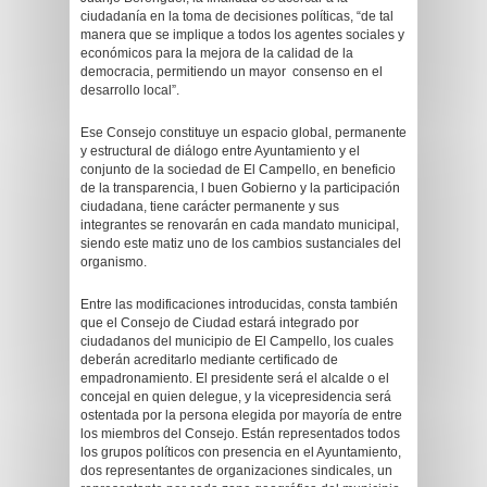
ciudadanía en la toma de decisiones políticas, “de tal
manera que se implique a todos los agentes sociales y
económicos para la mejora de la calidad de la
democracia, permitiendo un mayor consenso en el
desarrollo local”.
Ese Consejo constituye un espacio global, permanente
y estructural de diálogo entre Ayuntamiento y el
conjunto de la sociedad de El Campello, en beneficio
de la transparencia, l buen Gobierno y la participación
ciudadana, tiene carácter permanente y sus
integrantes se renovarán en cada mandato municipal,
siendo este matiz uno de los cambios sustanciales del
organismo.
Entre las modificaciones introducidas, consta también
que el Consejo de Ciudad estará integrado por
ciudadanos del municipio de El Campello, los cuales
deberán acreditarlo mediante certificado de
empadronamiento. El presidente será el alcalde o el
concejal en quien delegue, y la vicepresidencia será
ostentada por la persona elegida por mayoría de entre
los miembros del Consejo. Están representados todos
los grupos políticos con presencia en el Ayuntamiento,
dos representantes de organizaciones sindicales, un