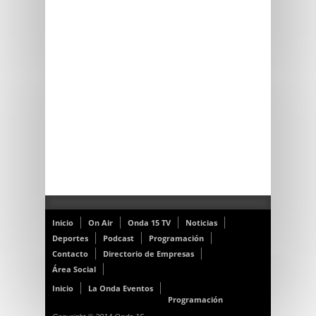
Inicio
On Air
Onda 15 TV
Noticias
Deportes
Podcast
Programación
Contacto
Directorio de Empresas
Área Social
Inicio
La Onda Eventos
Programación