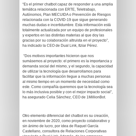
“Es el primer chatbot capaz de responder a una amplia
temática relacionada con ERTE, Teletrabajo,
Autónomos, Plan MECUIDA o Prevención de Riesgos
relacionada con la COVID-19 que sigue generando
muchas dudas e incertidumbre. Esta información está
totalmente actualizada por un equipo de profesionales
y expertos en las distintas materias al que doy las
gracias por su colaboración altruista en el proyecto”,
ha indicado la CEO de Dual Link, Itziar Pérez.
“Dos motivos importantes hicieron que nos
sumásemos al proyecto: el primero es la importancia y
demanda social del mismo, y el segundo, la capacidad
de utilizar la tecnología que desarrollamos para
facilitar que la información llegue a muchas personas
al mismo tiempo en un momento de necesidad como
este. Como compañía queremos que la tecnología sea
lo más inclusiva posible y con el mejor impacto social”,
ha asegurado Celia Sánchez, CEO de 1MillionBot.
Otro elemento diferencial del chatbot es su creación,
en noviembre de 2020, como proyecto colaborativo y
sin ánimo de lucro, por idea de Raquel García
Castellano, consultora de Relaciones Corporativas