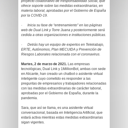
proyecto colaborativo de Responsabilidad Social, que
ofrece soporte sobre las medidas extraordinarias, en
materia laboral, aprobadas por el Gobierno de España
por la COVID-19.
·
Inicia su fase de “entrenamiento” en las páginas
web de Dual Link y Torre Juana y posteriormente será
cedida a otras organizaciones e instituciones públicas.
·
Detrás hay un equipo de expertos en Teletrabajo,
ERTE, Autónomos, Plan MECUIDA y Prevención de
Riesgos Laborales relacionada con el coronavirus.
Martes, 2 de marzo de 2021.
Las empresas
tecnológicas, Dual Link y 1MillionBot, ambas con sede
en Alicante, han creado un chatbot o asistente virtual
inteligente cuyo cometido es responder a las
preguntas de empresarios y trabajadores relacionadas
con las medidas extraordinarias de carácter laboral,
aprobadas por el Gobierno de España, durante la
pandemia.
Sara, que así se llama, es una asistente virtual
conversacional, basada en Inteligencia Artificial, que
estará activa mientras estas medidas extraordinarias
sigan vigentes.