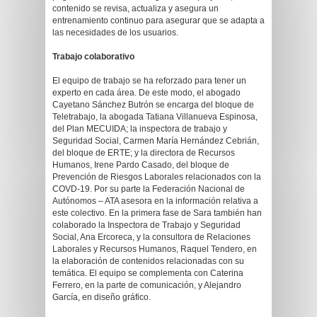
contenido se revisa, actualiza y asegura un
entrenamiento continuo para asegurar que se adapta a
las necesidades de los usuarios.
Trabajo colaborativo
El equipo de trabajo se ha reforzado para tener un
experto en cada área. De este modo, el abogado
Cayetano Sánchez Butrón se encarga del bloque de
Teletrabajo, la abogada Tatiana Villanueva Espinosa,
del Plan MECUIDA; la inspectora de trabajo y
Seguridad Social, Carmen María Hernández Cebrián,
del bloque de ERTE; y la directora de Recursos
Humanos, Irene Pardo Casado, del bloque de
Prevención de Riesgos Laborales relacionados con la
COVD-19. Por su parte la Federación Nacional de
Autónomos – ATA asesora en la información relativa a
este colectivo. En la primera fase de Sara también han
colaborado la Inspectora de Trabajo y Seguridad
Social, Ana Ercoreca, y la consultora de Relaciones
Laborales y Recursos Humanos, Raquel Tendero, en
la elaboración de contenidos relacionadas con su
temática. El equipo se complementa con Caterina
Ferrero, en la parte de comunicación, y Alejandro
García, en diseño gráfico.