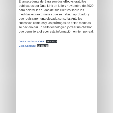
El antecedente de Sara son dos eBooks gratuitos
publicados por Dual Link en julio y noviembre de 2020
para aclarar las dudas de sus clientes sobre las
medidas extraordinarias que se habían aprobado, y
que registraron una elevada consulta. Ante los
sucesivos cambios y las prórrogas de estas medidas
se decidió dar un salto tecnológico y crear un chatbot
que permitiera ofrecer esta información en tiempo real.
Dosier de PrensaDEF
Descarga
Celia Sánchez
Descarga