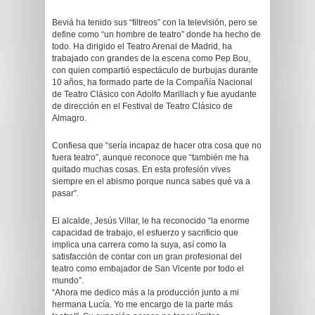
Beviá ha tenido sus “filtreos” con la televisión, pero se
define como “un hombre de teatro” donde ha hecho de
todo. Ha dirigido el Teatro Arenal de Madrid, ha
trabajado con grandes de la escena como Pep Bou,
con quien compartió espectáculo de burbujas durante
10 años, ha formado parte de la Compañía Nacional
de Teatro Clásico con Adolfo Marillach y fue ayudante
de dirección en el Festival de Teatro Clásico de
Almagro.
Confiesa que “sería incapaz de hacer otra cosa que no
fuera teatro”, aunque reconoce que “también me ha
quitado muchas cosas. En esta profesión vives
siempre en el abismo porque nunca sabes qué va a
pasar”.
El alcalde, Jesús Villar, le ha reconocido “la enorme
capacidad de trabajo, el esfuerzo y sacrificio que
implica una carrera como la suya, así como la
satisfacción de contar con un gran profesional del
teatro como embajador de San Vicente por todo el
mundo”.
“Ahora me dedico más a la producción junto a mi
hermana Lucía. Yo me encargo de la parte más