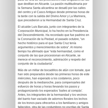
que desfilan en Alicante. La pasión multitudinaria por
la Semana Santa alicantina se desató por las calles
del centro y el Casco Antiguo desde primeras horas de
la tarde con la salida del Divino Amor y La Marinera,
que precedieron a la Hermandad de Santa Cruz.
El alcalde Luis Barcala, junto con integrantes de la
Corporación Municipal, lo ha hecho en la Presidencia
del Descendimiento. Ha recordado que fue padrino en
la Coronación de la Piedad, el pasado octubre, “un
hecho histórico para el que Santa Cruz tenía
argumentos y merecimientos de sobra”. Al mismo
tiempo ha afirmado que “esta hermandad, como el
conjunto de las que procesionan en Alicante, se
merece el reconocimiento, admiración y respeto del
conjunto de la ciudadanía”.
Más de un millar de bocadillos de atún con tomate, que
han sido preparados desde las primeras horas de este
miércoles, han esperado a los costaleros, poco
después de la medianoche, para compensarles del
esfuerzo de horas y horas llevando los pasos y
protagonizando los esperados ‘bailes al compás’.
Antes, los integrantes de la hermandad y los vecinos
del barrio han vaciado de adornos florales los lechos
de los tronos para ofrecerlos a los familiares y amigos
fallecidos, otra de las costumbres no escritas de Santa