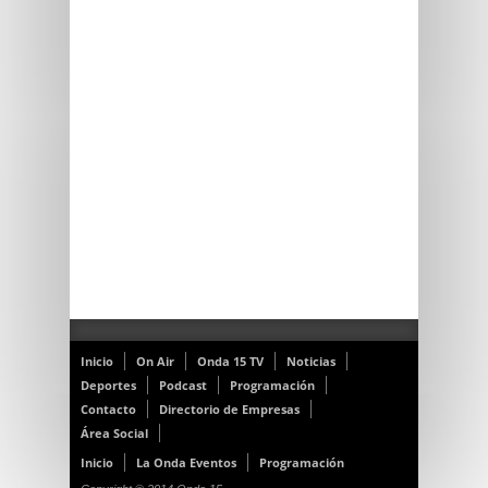
Inicio
On Air
Onda 15 TV
Noticias
Deportes
Podcast
Programación
Contacto
Directorio de Empresas
Área Social
Inicio
La Onda Eventos
Programación