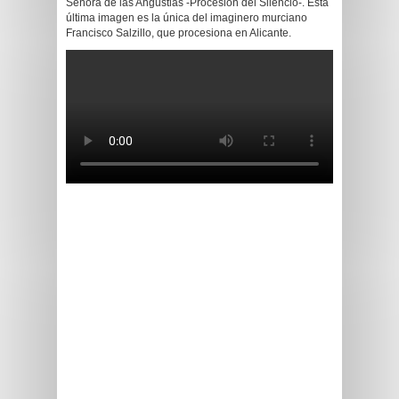
Señora de las Angustias -Procesión del Silencio-. Esta
última imagen es la única del imaginero murciano
Francisco Salzillo, que procesiona en Alicante.