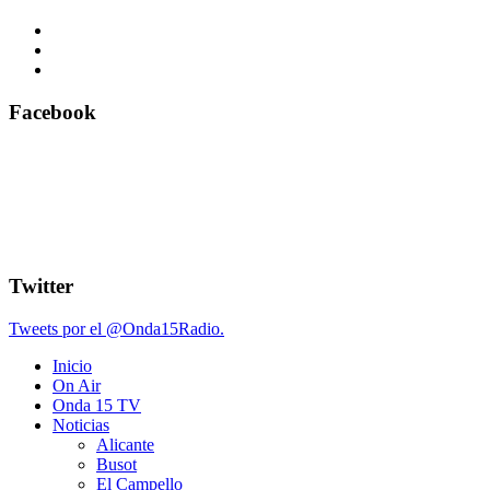
Facebook
Twitter
Tweets por el @Onda15Radio.
Inicio
On Air
Onda 15 TV
Noticias
Alicante
Busot
El Campello