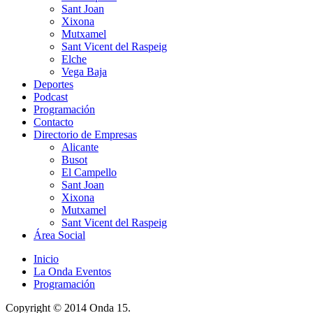
Sant Joan
Xixona
Mutxamel
Sant Vicent del Raspeig
Elche
Vega Baja
Deportes
Podcast
Programación
Contacto
Directorio de Empresas
Alicante
Busot
El Campello
Sant Joan
Xixona
Mutxamel
Sant Vicent del Raspeig
Área Social
Inicio
La Onda Eventos
Programación
Copyright © 2014 Onda 15.