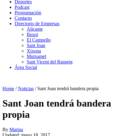
Deportes
Podcast
Programación
Contacto
Directorio de Empresas
Alicante
Busot
El Campello
Sant Joan
Xixona
Mutxamel
Sant Vicent del Raspeig
Área Social
Home
/
Noticias
/
Sant Joan tendrá bandera propia
Sant Joan tendrá bandera
propia
By
Marina
Updated: mayo 18, 2017