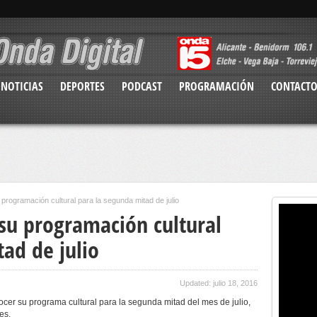
NOTICIAS
DEPORTES
PODCAST
PROGRAMACIÓN
CONTACT
programación cultural para la segunda mitad de julio
 su programación cultural
ad de julio
Updated: julio 18, 2016
cer su programa cultural para la segunda mitad del mes de julio,
es.