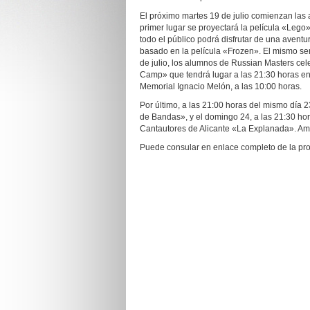
El próximo martes 19 de julio comienzan las 
primer lugar se proyectará la película «Lego» 
todo el público podrá disfrutar de una aventur
basado en la película «Frozen». El mismo será
de julio, los alumnos de Russian Masters cel
Camp» que tendrá lugar a las 21:30 horas en
Memorial Ignacio Melón, a las 10:00 horas.
Por último, a las 21:00 horas del mismo día 2
de Bandas», y el domingo 24, a las 21:30 hor
Cantautores de Alicante «La Explanada». Amb
Puede consular en enlace completo de la pr