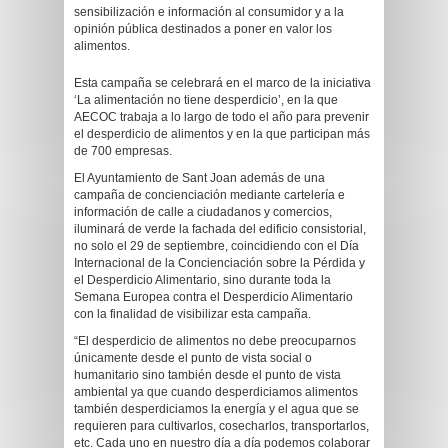
sensibilización e información al consumidor y a la
opinión pública destinados a poner en valor los
alimentos.
Esta campaña se celebrará en el marco de la iniciativa
‘La alimentación no tiene desperdicio’, en la que
AECOC trabaja a lo largo de todo el año para prevenir
el desperdicio de alimentos y en la que participan más
de 700 empresas.
El Ayuntamiento de Sant Joan además de una
campaña de concienciación mediante cartelería e
información de calle a ciudadanos y comercios,
iluminará de verde la fachada del edificio consistorial,
no solo el 29 de septiembre, coincidiendo con el Día
Internacional de la Concienciación sobre la Pérdida y
el Desperdicio Alimentario, sino durante toda la
Semana Europea contra el Desperdicio Alimentario
con la finalidad de visibilizar esta campaña.
“El desperdicio de alimentos no debe preocuparnos
únicamente desde el punto de vista social o
humanitario sino también desde el punto de vista
ambiental ya que cuando desperdiciamos alimentos
también desperdiciamos la energía y el agua que se
requieren para cultivarlos, cosecharlos, transportarlos,
etc. Cada uno en nuestro día a día podemos colaborar