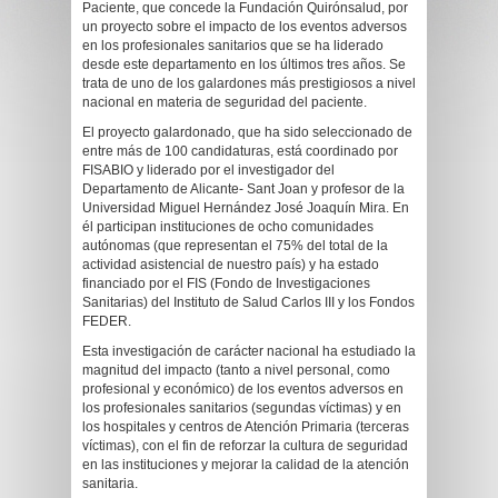
Paciente, que concede la Fundación Quirónsalud, por
un proyecto sobre el impacto de los eventos adversos
en los profesionales sanitarios que se ha liderado
desde este departamento en los últimos tres años. Se
trata de uno de los galardones más prestigiosos a nivel
nacional en materia de seguridad del paciente.
El proyecto galardonado, que ha sido seleccionado de
entre más de 100 candidaturas, está coordinado por
FISABIO y liderado por el investigador del
Departamento de Alicante- Sant Joan y profesor de la
Universidad Miguel Hernández José Joaquín Mira. En
él participan instituciones de ocho comunidades
autónomas (que representan el 75% del total de la
actividad asistencial de nuestro país) y ha estado
financiado por el FIS (Fondo de Investigaciones
Sanitarias) del Instituto de Salud Carlos III y los Fondos
FEDER.
Esta investigación de carácter nacional ha estudiado la
magnitud del impacto (tanto a nivel personal, como
profesional y económico) de los eventos adversos en
los profesionales sanitarios (segundas víctimas) y en
los hospitales y centros de Atención Primaria (terceras
víctimas), con el fin de reforzar la cultura de seguridad
en las instituciones y mejorar la calidad de la atención
sanitaria.