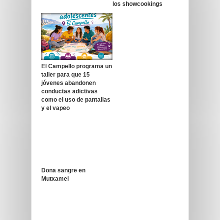
los showcookings
El Campello programa un
taller para que 15
jóvenes abandonen
conductas adictivas
como el uso de pantallas
y el vapeo
Dona sangre en
Mutxamel