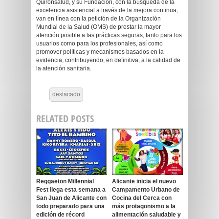
Quirónsalud, y su Fundación, con la búsqueda de la
excelencia asistencial a través de la mejora continua,
van en línea con la petición de la Organización
Mundial de la Salud (OMS) de prestar la mayor
atención posible a las prácticas seguras, tanto para los
usuarios como para los profesionales, así como
promover políticas y mecanismos basados en la
evidencia, contribuyendo, en definitiva, a la calidad de
la atención sanitaria.
destacado
RELATED POSTS
Reggaeton Millennial
Alicante inicia el nuevo
Fest llega esta semana a
Campamento Urbano de
San Juan de Alicante con
Cocina del Cerca con
todo preparado para una
más protagonismo a la
edición de récord
alimentación saludable y