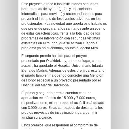
Este proyecto ofrece a las instituciones sanitarias
herramientas de ayuda (guías y aplicaciones
informáticas para móviles) y recomendaciones para
prevenir el impacto de los eventos adversos en los
profesionales. «La novedad que aporta este trabajo es
que pretende preparar a los sanitarios ante un evento
de estas características, frente a la totalidad de los
programas de intervención con segundas víctimas
existentes en el mundo, que se activan cuando el
problema ya ha sucedido», apunta el doctor Mira.
El segundo premio ha sido para el proyecto
presentado por Osakidetza y, en tercer lugar, con un
accésit, ha quedado el Hospital Universitario Infanta
Elena de Madrid. Además de estos premios, este año
el jurado también ha querido conceder una Mención
de Honor especial a un proyecto presentado por el
Hospital del Mar de Barcelona.
El primer y segundo premio cuentan con una
aportación económica de 15.000 y 7.000 euros,
respectivamente, mientras que el accésit está dotado
con 3.000 euros. Estas cantidades de destinan a los
propios proyectos de investigación, para permitir
ampliar su alcance.
Estos premios, que responden al compromiso de