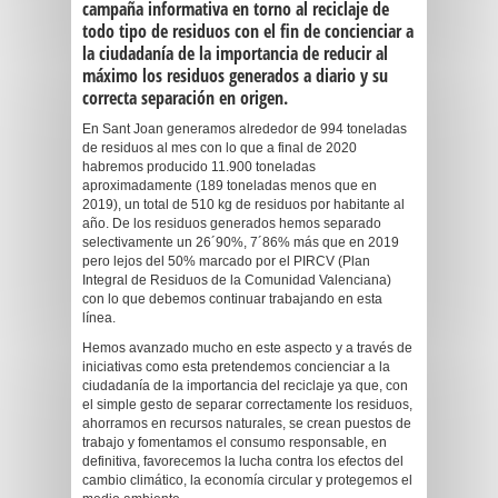
campaña informativa en torno al reciclaje de
todo tipo de residuos con el fin de concienciar a
la ciudadanía de la importancia de reducir al
máximo los residuos generados a diario y su
correcta separación en origen.
En Sant Joan generamos alrededor de 994 toneladas
de residuos al mes con lo que a final de 2020
habremos producido 11.900 toneladas
aproximadamente (189 toneladas menos que en
2019), un total de 510 kg de residuos por habitante al
año. De los residuos generados hemos separado
selectivamente un 26´90%, 7´86% más que en 2019
pero lejos del 50% marcado por el PIRCV (Plan
Integral de Residuos de la Comunidad Valenciana)
con lo que debemos continuar trabajando en esta
línea.
Hemos avanzado mucho en este aspecto y a través de
iniciativas como esta pretendemos concienciar a la
ciudadanía de la importancia del reciclaje ya que, con
el simple gesto de separar correctamente los residuos,
ahorramos en recursos naturales, se crean puestos de
trabajo y fomentamos el consumo responsable, en
definitiva, favorecemos la lucha contra los efectos del
cambio climático, la economía circular y protegemos el