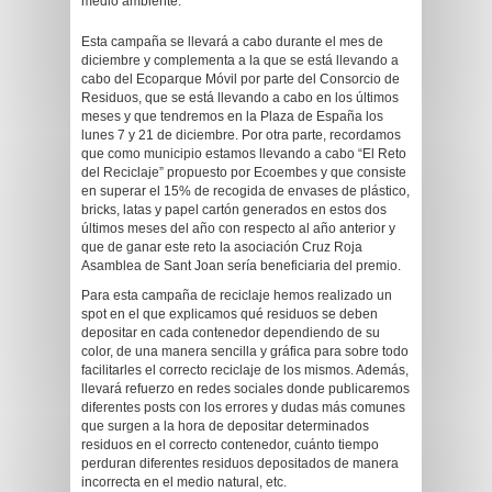
medio ambiente.
Esta campaña se llevará a cabo durante el mes de
diciembre y complementa a la que se está llevando a
cabo del Ecoparque Móvil por parte del Consorcio de
Residuos, que se está llevando a cabo en los últimos
meses y que tendremos en la Plaza de España los
lunes 7 y 21 de diciembre. Por otra parte, recordamos
que como municipio estamos llevando a cabo “El Reto
del Reciclaje” propuesto por Ecoembes y que consiste
en superar el 15% de recogida de envases de plástico,
bricks, latas y papel cartón generados en estos dos
últimos meses del año con respecto al año anterior y
que de ganar este reto la asociación Cruz Roja
Asamblea de Sant Joan sería beneficiaria del premio.
Para esta campaña de reciclaje hemos realizado un
spot en el que explicamos qué residuos se deben
depositar en cada contenedor dependiendo de su
color, de una manera sencilla y gráfica para sobre todo
facilitarles el correcto reciclaje de los mismos. Además,
llevará refuerzo en redes sociales donde publicaremos
diferentes posts con los errores y dudas más comunes
que surgen a la hora de depositar determinados
residuos en el correcto contenedor, cuánto tiempo
perduran diferentes residuos depositados de manera
incorrecta en el medio natural, etc.