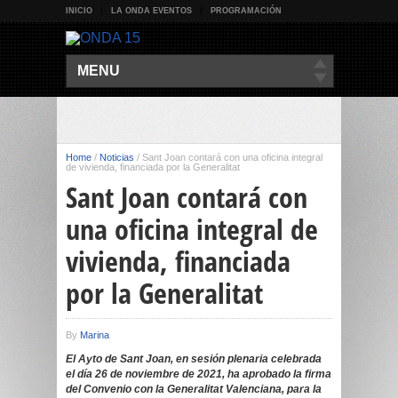
INICIO
LA ONDA EVENTOS
PROGRAMACIÓN
MENU
Home
/
Noticias
/
Sant Joan contará con una oficina integral
de vivienda, financiada por la Generalitat
Sant Joan contará con
una oficina integral de
vivienda, financiada
por la Generalitat
By
Marina
El Ayto de Sant Joan, en sesión plenaria celebrada
el día 26 de noviembre de 2021, ha aprobado la firma
del Convenio con la Generalitat Valenciana, para la