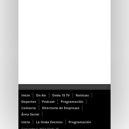
Inicio
On Air
Onda 15 TV
Noticias
Deportes
Podcast
Programación
Contacto
Directorio de Empresas
Área Social
Inicio
La Onda Eventos
Programación