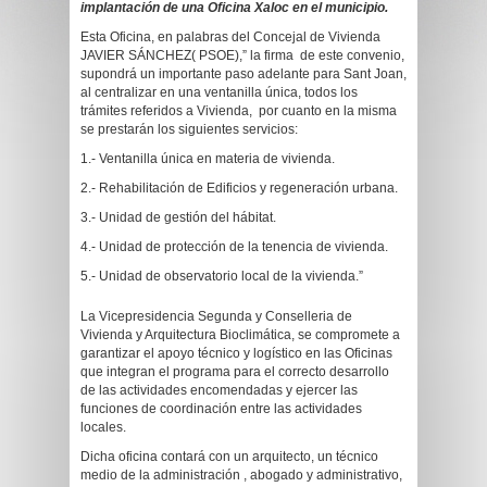
implantación de una Oficina Xaloc en el municipio.
Esta Oficina, en palabras del Concejal de Vivienda
JAVIER SÁNCHEZ( PSOE),” la firma de este convenio,
supondrá un importante paso adelante para Sant Joan,
al centralizar en una ventanilla única, todos los
trámites referidos a Vivienda, por cuanto en la misma
se prestarán los siguientes servicios:
1.- Ventanilla única en materia de vivienda.
2.- Rehabilitación de Edificios y regeneración urbana.
3.- Unidad de gestión del hábitat.
4.- Unidad de protección de la tenencia de vivienda.
5.- Unidad de observatorio local de la vivienda.”
La Vicepresidencia Segunda y Conselleria de
Vivienda y Arquitectura Bioclimática, se compromete a
garantizar el apoyo técnico y logístico en las Oficinas
que integran el programa para el correcto desarrollo
de las actividades encomendadas y ejercer las
funciones de coordinación entre las actividades
locales.
Dicha oficina contará con un arquitecto, un técnico
medio de la administración , abogado y administrativo,