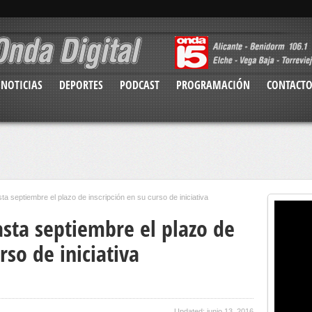
NOTICIAS
DEPORTES
PODCAST
PROGRAMACIÓN
CONTACT
a septiembre el plazo de inscripción en su curso de iniciativa
asta septiembre el plazo de
rso de iniciativa
Updated: junio 13, 2016