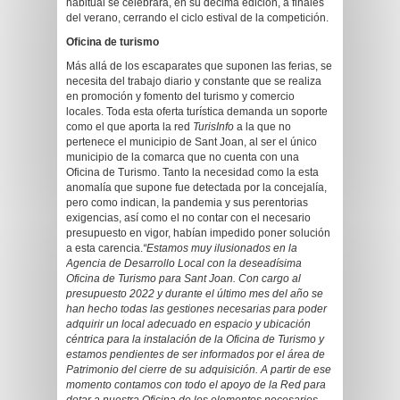
habitual se celebrará, en su décima edición, a finales
del verano, cerrando el ciclo estival de la competición.
Oficina de turismo
Más allá de los escaparates que suponen las ferias, se
necesita del trabajo diario y constante que se realiza
en promoción y fomento del turismo y comercio
locales. Toda esta oferta turística demanda un soporte
como el que aporta la red
TurisInfo
a la que no
pertenece el municipio de Sant Joan, al ser el único
municipio de la comarca que no cuenta con una
Oficina de Turismo. Tanto la necesidad como la esta
anomalía que supone fue detectada por la concejalía,
pero como indican, la pandemia y sus perentorias
exigencias, así como el no contar con el necesario
presupuesto en vigor, habían impedido poner solución
a esta carencia.
“Estamos muy ilusionados en la
Agencia de Desarrollo Local con la deseadísima
Oficina de Turismo para Sant Joan. Con cargo al
presupuesto 2022 y durante el último mes del año se
han hecho todas las gestiones necesarias para poder
adquirir un local adecuado en espacio y ubicación
céntrica para la instalación de la Oficina de Turismo y
estamos pendientes de ser informados por el área de
Patrimonio del cierre de su adquisición. A partir de ese
momento contamos con todo el apoyo de la Red para