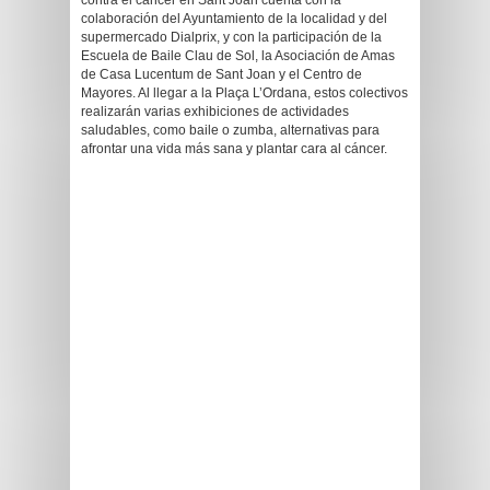
contra el cáncer en Sant Joan cuenta con la
colaboración del Ayuntamiento de la localidad y del
supermercado Dialprix, y con la participación de la
Escuela de Baile Clau de Sol, la Asociación de Amas
de Casa Lucentum de Sant Joan y el Centro de
Mayores. Al llegar a la Plaça L’Ordana, estos colectivos
realizarán varias exhibiciones de actividades
saludables, como baile o zumba, alternativas para
afrontar una vida más sana y plantar cara al cáncer.