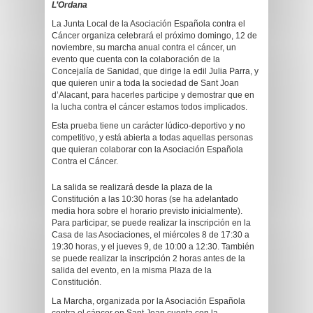
L’Ordana
La Junta Local de la Asociación Española contra el
Cáncer organiza celebrará el próximo domingo, 12 de
noviembre, su marcha anual contra el cáncer, un
evento que cuenta con la colaboración de la
Concejalía de Sanidad, que dirige la edil Julia Parra, y
que quieren unir a toda la sociedad de Sant Joan
d’Alacant, para hacerles participe y demostrar que en
la lucha contra el cáncer estamos todos implicados.
Esta prueba tiene un carácter lúdico-deportivo y no
competitivo, y está abierta a todas aquellas personas
que quieran colaborar con la Asociación Española
Contra el Cáncer.
La salida se realizará desde la plaza de la
Constitución a las 10:30 horas (se ha adelantado
media hora sobre el horario previsto inicialmente).
Para participar, se puede realizar la inscripción en la
Casa de las Asociaciones, el miércoles 8 de 17:30 a
19:30 horas, y el jueves 9, de 10:00 a 12:30. También
se puede realizar la inscripción 2 horas antes de la
salida del evento, en la misma Plaza de la
Constitución.
La Marcha, organizada por la Asociación Española