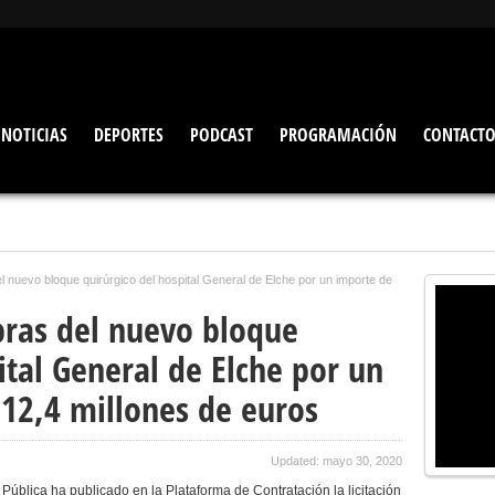
NOTICIAS
DEPORTES
PODCAST
PROGRAMACIÓN
CONTACT
del nuevo bloque quirúrgico del hospital General de Elche por un importe de
obras del nuevo bloque
ital General de Elche por un
12,4 millones de euros
Updated: mayo 30, 2020
Pública ha publicado en la Plataforma de Contratación la licitación