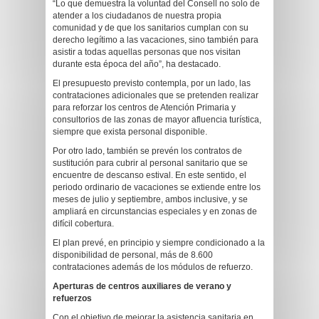
“Lo que demuestra la voluntad del Consell no solo de
atender a los ciudadanos de nuestra propia
comunidad y de que los sanitarios cumplan con su
derecho legítimo a las vacaciones, sino también para
asistir a todas aquellas personas que nos visitan
durante esta época del año”, ha destacado.
El presupuesto previsto contempla, por un lado, las
contrataciones adicionales que se pretenden realizar
para reforzar los centros de Atención Primaria y
consultorios de las zonas de mayor afluencia turística,
siempre que exista personal disponible.
Por otro lado, también se prevén los contratos de
sustitución para cubrir al personal sanitario que se
encuentre de descanso estival. En este sentido, el
periodo ordinario de vacaciones se extiende entre los
meses de julio y septiembre, ambos inclusive, y se
ampliará en circunstancias especiales y en zonas de
difícil cobertura.
El plan prevé, en principio y siempre condicionado a la
disponibilidad de personal, más de 8.600
contrataciones además de los módulos de refuerzo.
Aperturas de centros auxiliares de verano y
refuerzos
Con el objetivo de mejorar la asistencia sanitaria en