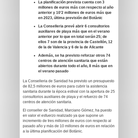
La planificación prevista cuenta con 3
millones de euros más con respecto al año
anterior y 10’2 millones de euros más que
en 2023, última previsión del Botànic
La Conselleria prevé abrir 6 consultorios
auxiliares de playa más que en el verano
anterior por lo que en total serán 25; de
ellos 7 son de la provincia de Castellón, 12
de la de Valencia y 6 de la de Alicante
Además, se ha previsto reforzar otros 74
centros de atención sanitaria que están
abiertos durante todo el año, 8 más que en
el verano pasado
La Conselleria de Sanidad ha previsto un presupuesto
de 82,5 millones de euros para cubrir la asistencia
sanitaria durante la época estival con la apertura de 25
consultorios auxiliares de playa y el refuerzo de 74
centros de atención sanitaria.
El conseller de Sanidad, Marciano Gómez, ha puesto
en valor el esfuerzo realizado ya que supone un
incremento de tres millones de euros con respecto al
pasado año y más de 10 millones de euros en relación
a la última planificación del Botànic.