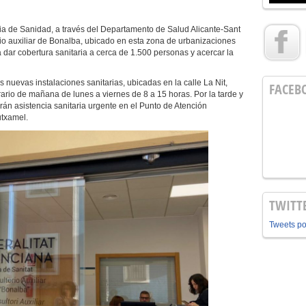
ia de Sanidad, a través del Departamento de Salud Alicante-Sant
rio auxiliar de Bonalba, ubicado en esta zona de urbanizaciones
 dar cobertura sanitaria a cerca de 1.500 personas y acercar la
 nuevas instalaciones sanitarias, ubicadas en la calle La Nit,
FACEB
rio de mañana de lunes a viernes de 8 a 15 horas. Por la tarde y
rán asistencia sanitaria urgente en el Punto de Atención
txamel.
TWITT
Tweets p