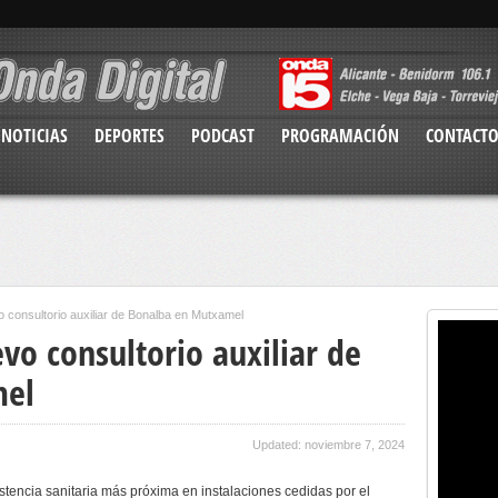
NOTICIAS
DEPORTES
PODCAST
PROGRAMACIÓN
CONTACT
o consultorio auxiliar de Bonalba en Mutxamel
vo consultorio auxiliar de
mel
Updated: noviembre 7, 2024
tencia sanitaria más próxima en instalaciones cedidas por el