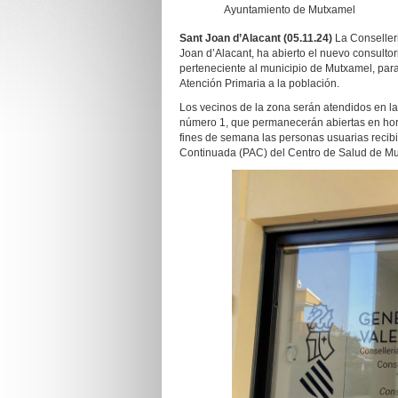
Ayuntamiento de Mutxamel
Sant Joan d’Alacant (05.11.24)
La Conseller
Joan d’Alacant, ha abierto el nuevo consulto
perteneciente al municipio de Mutxamel, para
Atención Primaria a la población.
Los vecinos de la zona serán atendidos en las
número 1, que permanecerán abiertas en hora
fines de semana las personas usuarias recibi
Continuada (PAC) del Centro de Salud de Mu