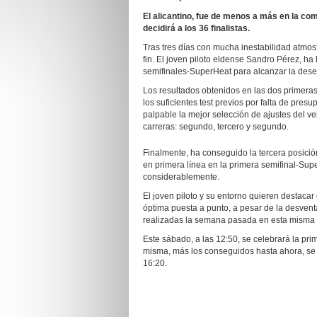
El alicantino, fue de menos a más en la com
decidirá a los 36 finalistas.
Tras tres días con mucha inestabilidad atmosfé
fin. El joven piloto eldense Sandro Pérez, ha
semifinales-SuperHeat para alcanzar la dese
Los resultados obtenidos en las dos primeras 
los suficientes test previos por falta de pres
palpable la mejor selección de ajustes del ve
carreras: segundo, tercero y segundo.
Finalmente, ha conseguido la tercera posición
en primera línea en la primera semifinal-Supe
considerablemente.
El joven piloto y su entorno quieren destaca
óptima puesta a punto, a pesar de la desventa
realizadas la semana pasada en esta misma 
Este sábado, a las 12:50, se celebrará la pri
misma, más los conseguidos hasta ahora, se cl
16:20.