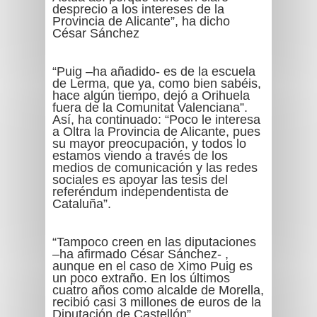
desprecio a los intereses de la
Provincia de Alicante”, ha dicho
César Sánchez
“Puig –ha añadido- es de la escuela
de Lerma, que ya, como bien sabéis,
hace algún tiempo, dejó a Orihuela
fuera de la Comunitat Valenciana”.
Así, ha continuado: “Poco le interesa
a Oltra la Provincia de Alicante, pues
su mayor preocupación, y todos lo
estamos viendo a través de los
medios de comunicación y las redes
sociales es apoyar las tesis del
referéndum independentista de
Cataluña”.
“Tampoco creen en las diputaciones
–ha afirmado César Sánchez- ,
aunque en el caso de Ximo Puig es
un poco extraño. En los últimos
cuatro años como alcalde de Morella,
recibió casi 3 millones de euros de la
Diputación de Castellón”