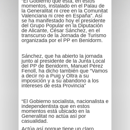
“El Gobierno que está, en estos
momentos, instalado en el Palau de
la Generalitat ni cree en la Comunitat
Valenciana ni cree en España”. Así
se ha manifestado hoy el presidente
del Grupo Popular en la Diputación
de Alicante, César Sánchez, en el
transcurso de la Jornada de Turismo
organizada por el PP en Benidorm.
Sánchez, que ha abierto la jornada
junto al presidente de la Junta Local
del PP de Benidorm, Manuel Pérez
Fenoll, ha dicho también que
“Vamos
a decir no a Puig y Oltra a su
imposición y a su abandono a los
intereses de esta Provincia”
“El Gobierno socialista, nacionalista e
independentista que en estos
momentos está ubicado en la
Generalitat no actúa así por
casualidad.
Actúa así porque tiene un claro