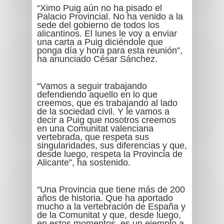
“Ximo Puig aún no ha pisado el
Palacio Provincial. No ha venido a la
sede del gobierno de todos los
alicantinos. El lunes le voy a enviar
una carta a Puig diciéndole que
ponga día y hora para esta reunión”,
ha anunciado César Sánchez.
“Vamos a seguir trabajando
defendiendo aquello en lo que
creemos, que es trabajando al lado
de la sociedad civil. Y le vamos a
decir a Puig que nosotros creemos
en una Comunitat valenciana
vertebrada, que respeta sus
singularidades, sus diferencias y que,
desde luego, respeta la Provincia de
Alicante”, ha sostenido.
“Una Provincia que tiene más de 200
años de historia. Que ha aportado
mucho a la vertebración de España y
de la Comunitat y que, desde luego,
en estos momentos, es un ejemplo a