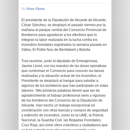
By
Víctor Olcina
El presidente de la Diputación de Alicante de Alicante,
César Sánchez, se desplazó el pasado viernes por la
mañana al parque central del Consorcio Provincial de
Bomberos para agradecer a los efectivos que lo
integran la labor realizada en la lucha contra los
incendios forestales registrados la semana pasada en
Xàbia, El Poble Nou de Benitatxell y Bolulla.
Tras reunirse, junto al diputado de Emergencias,
Jaume Lloret, con los mandos de las áreas operativas
que conforman el Consorcio para conocer las tareas
realizadas y la situación actual de los incendios, el
Presidente se desplazó al hangar para saludar a
algunos de los bomberos que han participado en estas
labores. “Mis primeras palabras tienen que ser de
agradecimiento al trabajo profesional serio y riguroso
de los bomberos del Consorcio de la Diputación de
Alicante. Han hecho un trabajo excepcional en
coordinación con otras fuerzas y cuerpos de seguridad
y extinción de incendios, como es la UME, la Policía
Nacional, la Guardia Civil, las Brigadas Forestales,
Cruz Roja, así como otros colectivos y ciudadanos que