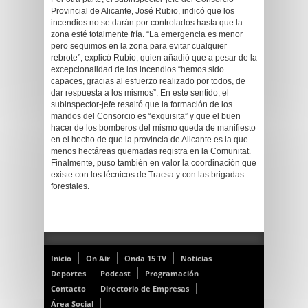
Provincial de Alicante, José Rubio, indicó que los
incendios no se darán por controlados hasta que la
zona esté totalmente fría. “La emergencia es menor
pero seguimos en la zona para evitar cualquier
rebrote”, explicó Rubio, quien añadió que a pesar de la
excepcionalidad de los incendios “hemos sido
capaces, gracias al esfuerzo realizado por todos, de
dar respuesta a los mismos”. En este sentido, el
subinspector-jefe resaltó que la formación de los
mandos del Consorcio es “exquisita” y que el buen
hacer de los bomberos del mismo queda de manifiesto
en el hecho de que la provincia de Alicante es la que
menos hectáreas quemadas registra en la Comunitat.
Finalmente, puso también en valor la coordinación que
existe con los técnicos de Tracsa y con las brigadas
forestales.
Inicio
On Air
Onda 15 TV
Noticias
Deportes
Podcast
Programación
Contacto
Directorio de Empresas
Área Social