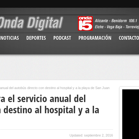
NOTICIAS
DEPORTES
PODCAST
PROGRAMACIÓN
CONTACT
anual del autobús directo con destino al hospital y a la playa de San Juan
a el servicio anual del
 destino al hospital y a la
Updated: septiembre 2, 2016