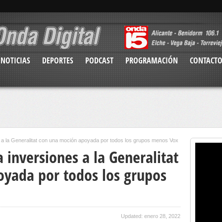
NOTICIAS
DEPORTES
PODCAST
PROGRAMACIÓN
CONTACT
 a la Generalitat con una moción apoyada por todos los grupos menos Vox
 inversiones a la Generalitat
yada por todos los grupos
Updated: enero 28, 2022