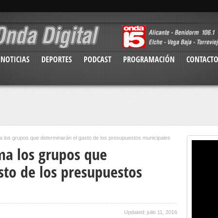
NOTICIAS
DEPORTES
PODCAST
PROGRAMACIÓN
CONTACT
 los grupos que determinarán el gasto de los presupuestos municipales
ma los grupos que
sto de los presupuestos
Updated: julio 11, 2016