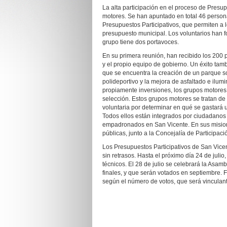
La alta participación en el proceso de Presup
motores. Se han apuntado en total 46 persona
Presupuestos Participativos, que permiten a 
presupuesto municipal. Los voluntarios han 
grupo tiene dos portavoces.
En su primera reunión, han recibido los 200 
y el propio equipo de gobierno. Un éxito ta
que se encuentra la creación de un parque so
polideportivo y la mejora de asfaltado e ilu
propiamente inversiones, los grupos motores
selección. Estos grupos motores se tratan de
voluntaria por determinar en qué se gastará 
Todos ellos están integrados por ciudadanos
empadronados en San Vicente. En sus misione
públicas, junto a la Concejalía de Participac
Los Presupuestos Participativos de San Vicen
sin retrasos. Hasta el próximo día 24 de julio
técnicos. El 28 de julio se celebrará la Asam
finales, y que serán votados en septiembre. 
según el número de votos, que será vinculan