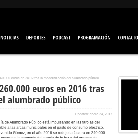
NOTICIAS
DEPORTES
PODCAST
PROGRAMACIÓN
CONTACT
60.000 euros en 2016 tras la modernización del alumbrado público
 260.000 euros en 2016 tras
el alumbrado público
Updated: enero 24, 2017
ía de Alumbrado Público está impulsando en las farolas del
ble a las arcas municipales en el gasto de consumo eléctrico.
nvenido Gómez, en el año 2016 se redujo la factura en 240.000