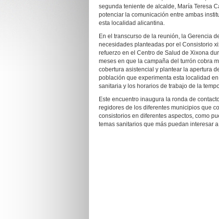
segunda teniente de alcalde, María Teresa C
potenciar la comunicación entre ambas institu
esta localidad alicantina.
En el transcurso de la reunión, la Gerencia d
necesidades planteadas por el Consistorio xi
refuerzo en el Centro de Salud de Xixona dur
meses en que la campaña del turrón cobra m
cobertura asistencial y plantear la apertura 
población que experimenta esta localidad en 
sanitaria y los horarios de trabajo de la temp
Este encuentro inaugura la ronda de contacto
regidores de los diferentes municipios que co
consistorios en diferentes aspectos, como pue
temas sanitarios que más puedan interesar a 