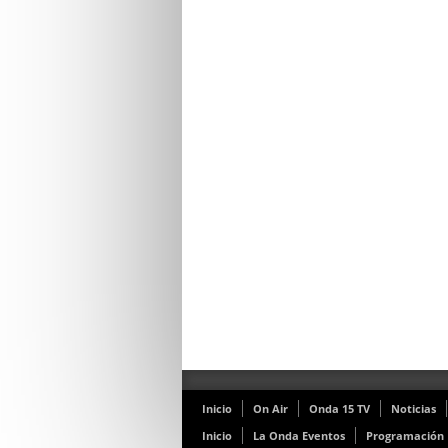
Inicio
On Air
Onda 15 TV
Noticias
Inicio
La Onda Eventos
Programación