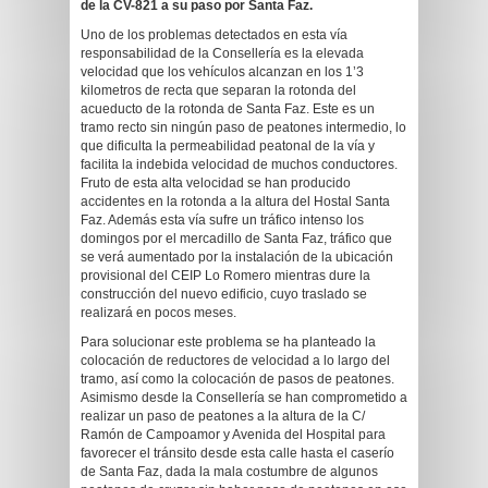
de la CV-821 a su paso por Santa Faz.
Uno de los problemas detectados en esta vía
responsabilidad de la Consellería es la elevada
velocidad que los vehículos alcanzan en los 1’3
kilometros de recta que separan la rotonda del
acueducto de la rotonda de Santa Faz. Este es un
tramo recto sin ningún paso de peatones intermedio, lo
que dificulta la permeabilidad peatonal de la vía y
facilita la indebida velocidad de muchos conductores.
Fruto de esta alta velocidad se han producido
accidentes en la rotonda a la altura del Hostal Santa
Faz. Además esta vía sufre un tráfico intenso los
domingos por el mercadillo de Santa Faz, tráfico que
se verá aumentado por la instalación de la ubicación
provisional del CEIP Lo Romero mientras dure la
construcción del nuevo edificio, cuyo traslado se
realizará en pocos meses.
Para solucionar este problema se ha planteado la
colocación de reductores de velocidad a lo largo del
tramo, así como la colocación de pasos de peatones.
Asimismo desde la Consellería se han comprometido a
realizar un paso de peatones a la altura de la C/
Ramón de Campoamor y Avenida del Hospital para
favorecer el tránsito desde esta calle hasta el caserío
de Santa Faz, dada la mala costumbre de algunos